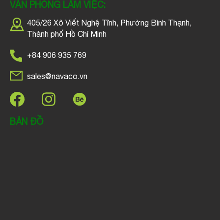
VĂN PHÒNG LÀM VIỆC:
405/26 Xô Viết Nghệ Tĩnh, Phường Bình Thạnh,
Thành phố Hồ Chí Minh
+84 906 935 769
sales@navaco.vn
BẢN ĐỒ