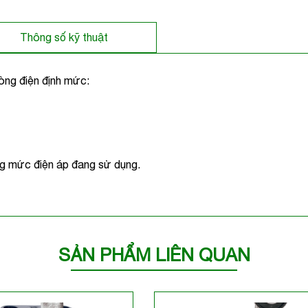
Thông số kỹ thuật
dòng điện định mức:
ng mức điện áp đang sử dụng.
SẢN PHẨM LIÊN QUAN