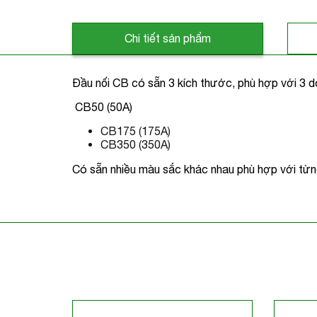
Chi tiết sản phẩm
Đầu nối CB có sẵn 3 kích thước, phù hợp với 3 
CB50 (50A)
CB175 (175A)
CB350 (350A)
Có sẵn nhiều màu sắc khác nhau phù hợp với từ