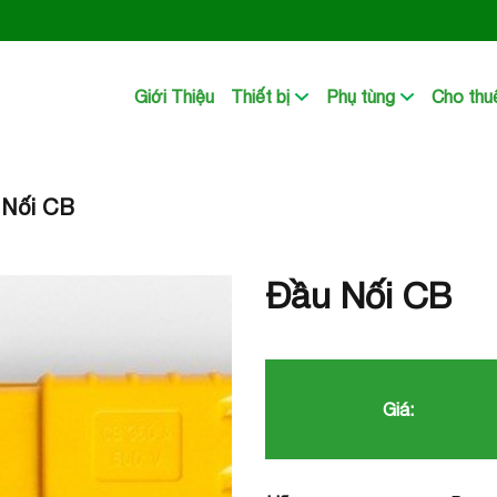
Giới Thiệu
Thiết bị
Phụ tùng
Cho thuê
 Nối CB
Đầu Nối CB
Giá: