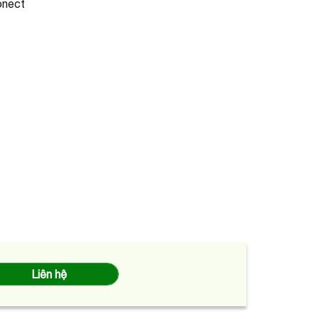
onect
Liên hệ