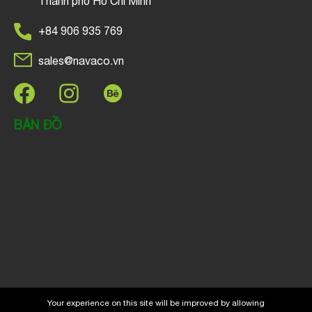
Thành phố Hồ Chí Minh
+84 906 935 769
sales@navaco.vn
BẢN ĐỒ
Your experience on this site will be improved by allowing