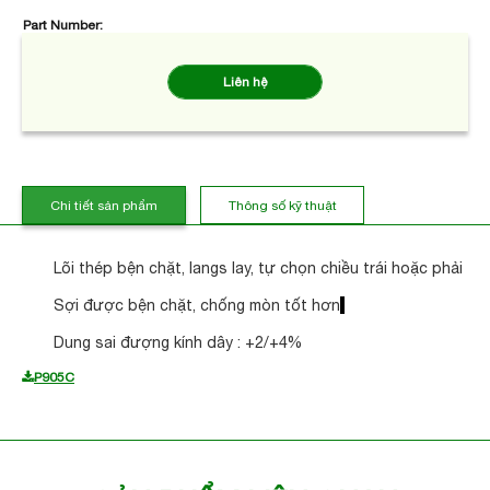
Part Number:
Liên hệ
Chi tiết sản phẩm
Thông số kỹ thuật
Lõi thép bện chặt, langs lay, tự chọn chiều trái hoặc phải
Sợi được bện chặt, chống mòn tốt hơn
Dung sai đượng kính dây : +2/+4%
P905C