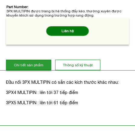
Part Number:
3PX MULTIPIN được trang bị hệ thống đẩy kéo, thường xuyên được
khuyến khích sử dụng trong trường hợp rung động.
Liên hệ
Chi tiết sản phẩm
Thông số kỹ thuật
Đầu nối 3PX MULTIPIN có sẵn các kích thước khác nhau:
3PX4 MULTIPIN : lên tới 37 tiếp điểm
3PX5 MULTIPIN : lên tới 61 tiếp điểm