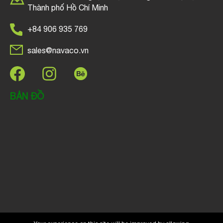
Thành phố Hồ Chí Minh
+84 906 935 769
sales@navaco.vn
BẢN ĐỒ